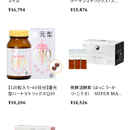
マイル
ラーゲンマトリックス・スマ
イル
¥16,794
¥15,876
【120粒入り・60日分】還元
発酵活酵素（はっこう・か
型ハートマトリックスQ10
つ・こうそ） SUPER MAT
RIX ENZYME
¥10,206
¥14,526