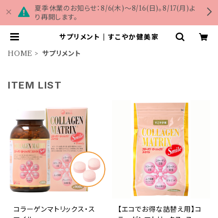
夏季休業のお知らせ：8/6(木)～8/16(日)。8/17(月)よ
り再開します。
サプリメント | すこやか健美家
HOME
サプリメント
ITEM LIST
コラーゲンマトリックス・ス
【エコでお得な詰替え用】コ