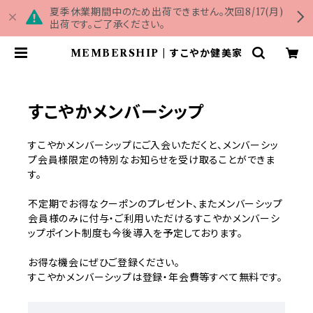
夏季休業期間中のため出荷できません。次回8/17(月)
出荷です。ご了承ください。
MEMBERSHIP | すこやか健美家
すこやかメンバーシップ
すこやかメンバーシップにご入会いただくと、メンバーシッ
プ会員様限定の特別なお知らせを受け取ることができま
す。
不定期でお得なクーポンのプレゼント、またメンバーシップ
会員様のみに付与・ご利用いただけるすこやかメンバーシ
ップポイント制度も今後導入を予定しております。
お得な機会にぜひご登録ください。
すこやかメンバーシップは登録・年会費等すべて無料です。